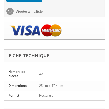
Ajouter à ma liste
FICHE TECHNIQUE
Nombre de
30
pièces
Dimensions
25 cm x 17,4 cm
Format
Rectangle