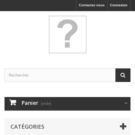
Contactez-nous
Connexion
Panier
(vide)
CATÉGORIES