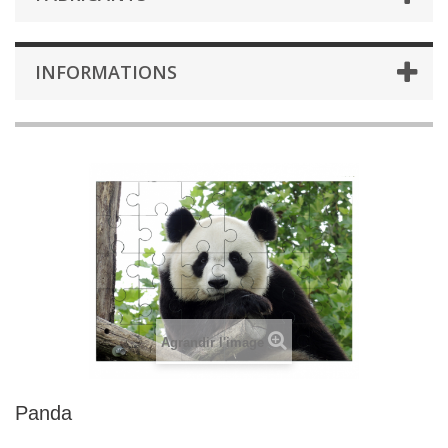
INFORMATIONS
Agrandir l'image
Panda