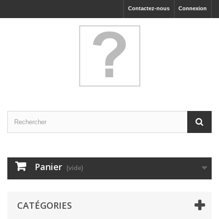
Contactez-nous
Connexion
Panier
(vide)
CATÉGORIES