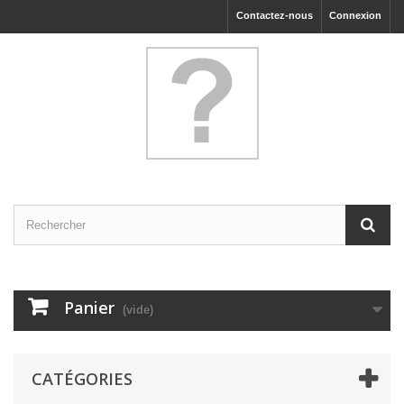
Contactez-nous
Connexion
Panier
(vide)
CATÉGORIES