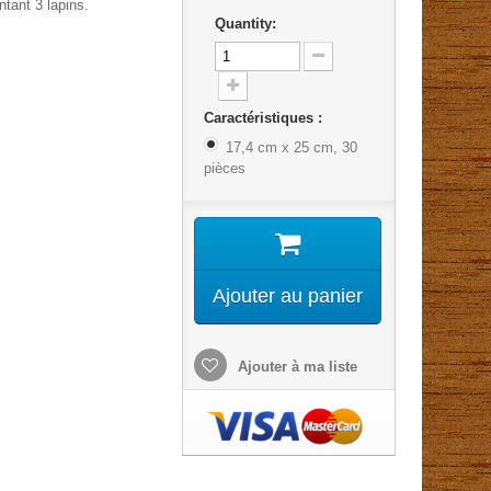
tant 3 lapins.
Quantity:
Caractéristiques :
17,4 cm x 25 cm, 30
pièces
Ajouter au panier
Ajouter à ma liste