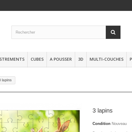
STREMENTS
CUBES
A POUSSER
3D
MULTI-COUCHES
3 lapins
3 lapins
Condition
Nouveau