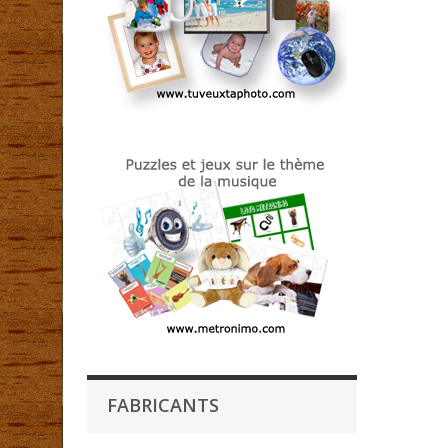
FABRICANTS