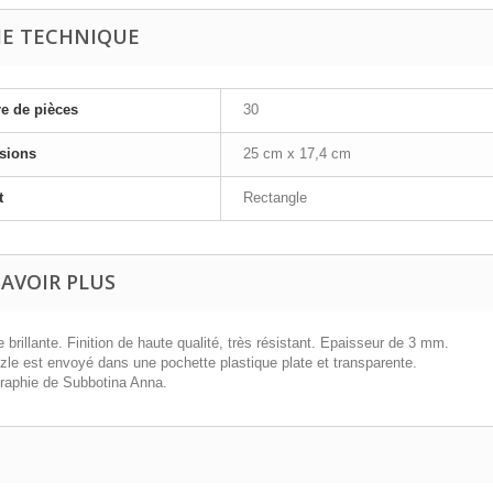
HE TECHNIQUE
e de pièces
30
sions
25 cm x 17,4 cm
t
Rectangle
SAVOIR PLUS
 brillante. Finition de haute qualité, très résistant. Epaisseur de 3 mm.
zle est envoyé dans une pochette plastique plate et transparente.
raphie de
Subbotina Anna
.