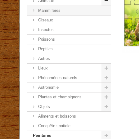
Animaux
Mammifères
Oiseaux
Insectes
Poissons
Reptiles
Autres
Lieux
Phénomènes naturels
Astronomie
Plantes et champignons
Objets
Aliments et boissons
Conquête spatiale
Peintures