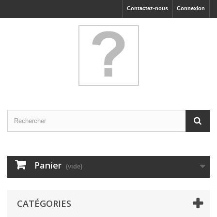
Contactez-nous
Connexion
Panier
(vide)
CATÉGORIES