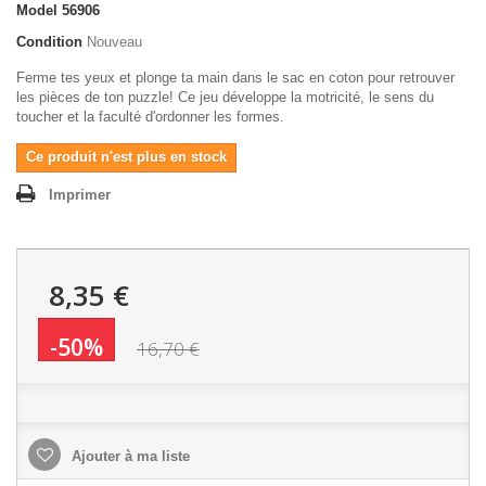
Model
56906
Condition
Nouveau
Ferme tes yeux et plonge ta main dans le sac en coton pour retrouver
les pièces de ton puzzle! Ce jeu développe la motricité, le sens du
toucher et la faculté d'ordonner les formes.
Ce produit n'est plus en stock
Imprimer
8,35 €
-50%
16,70 €
Ajouter à ma liste