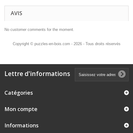
AVIS
No customer comments for the moment.
Copyright © puzzles-en-bois.com - 2026 - Tous droits réservés
Lettre d'informations
Catégories
Mon compte
Informations