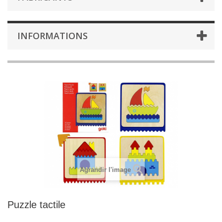
INFORMATIONS
Agrandir l'image
Puzzle tactile