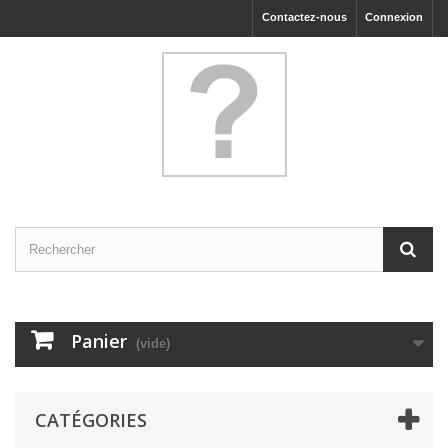
Contactez-nous
Connexion
Panier
(vide)
CATÉGORIES