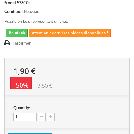
Model
57807e
Condition
Nouveau
Puzzle en bois représentant un chat.
En stock
Attention : dernières pièces disponibles !
Imprimer
1,90 €
-50%
3,80 €
Quantity: