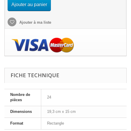
Ajouter au panier
Ajouter à ma liste
FICHE TECHNIQUE
Nombre de
24
pièces
Dimensions
19,3 cm x 15 cm
Format
Rectangle