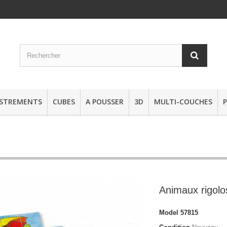
STREMENTS
CUBES
A POUSSER
3D
MULTI-COUCHES
Animaux rigolo
Model
57815