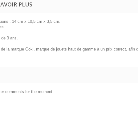
SAVOIR PLUS
ions : 14 cm x 10,5 cm x 3,5 cm.
es.
r de 3 ans.
 de la marque Goki, marque de jouets haut de gamme à un prix correct, afin 
er comments for the moment.