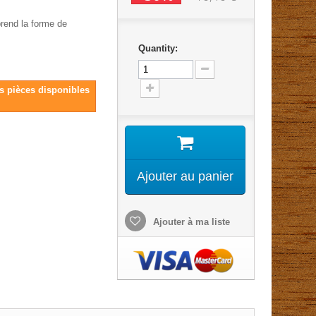
prend la forme de
Quantity:
es pièces disponibles
Ajouter au panier
Ajouter à ma liste