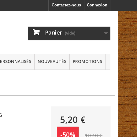
Contactez-nous
Connexion
Panier
(vide)
PERSONNALISÉS
NOUVEAUTÉS
PROMOTIONS
s
5,20 €
-50%
10,40 €